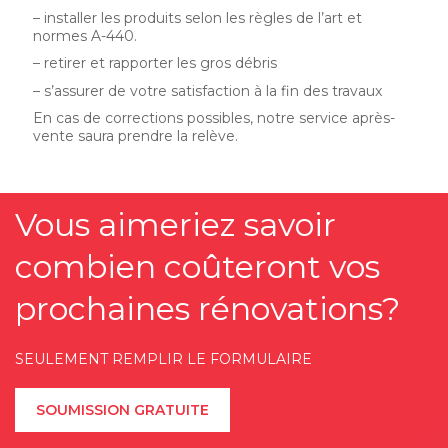
– installer les produits selon les règles de l’art et
normes A-440.
– retirer et rapporter les gros débris
– s’assurer de votre satisfaction à la fin des travaux
En cas de corrections possibles, notre service après-
vente saura prendre la relève.
Vous aimeriez savoir
combien coûteront vos
prochaines rénovations?
SEULEMENT REMPLIR LE FORMULAIRE
SOUMISSION GRATUITE