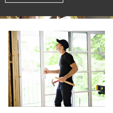
RIVE-SUD DE MTL, MONTÉRÉGIE
BOUCHERVILLE
RIVE NORD ET SUD DE QUÉBEC
ESTRIE
PROTECTION DES RENSEIGNEMENTS PERSONNELS
ET CONFIDENTIELS