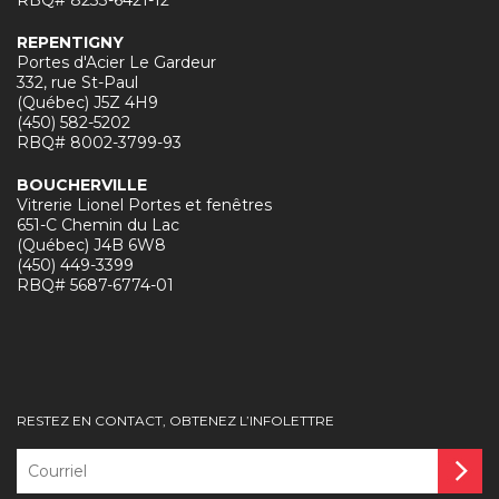
REPENTIGNY
Portes d'Acier Le Gardeur
332, rue St-Paul
(Québec) J5Z 4H9
(450) 582-5202
RBQ# 8002-3799-93
BOUCHERVILLE
Vitrerie Lionel Portes et fenêtres
651-C Chemin du Lac
(Québec) J4B 6W8
(450) 449-3399
RBQ# 5687-6774-01
RESTEZ EN CONTACT, OBTENEZ L’INFOLETTRE
Courriel
*