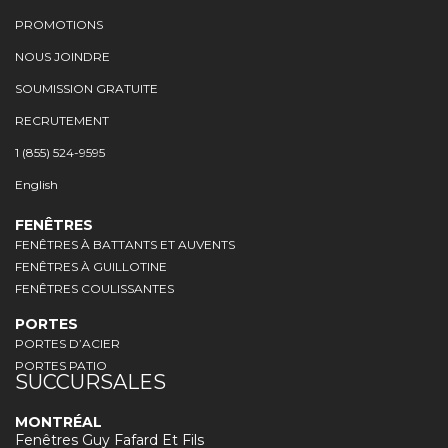
PROMOTIONS
NOUS JOINDRE
SOUMISSION GRATUITE
RECRUTEMENT
1 (855) 524-9595
English
FENÊTRES
FENÊTRES À BATTANTS ET AUVENTS
FENÊTRES À GUILLOTINE
FENÊTRES COULISSANTES
PORTES
PORTES D’ACIER
PORTES PATIO
SUCCURSALES
MONTRÉAL
Fenêtres Guy Fafard Et Fils