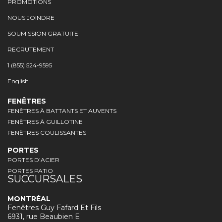
PROMOTIONS
NOUS JOINDRE
SOUMISSION GRATUITE
RECRUTEMENT
1 (855) 524-9595
English
FENÊTRES
FENÊTRES À BATTANTS ET AUVENTS
FENÊTRES À GUILLOTINE
FENÊTRES COULISSANTES
PORTES
PORTES D’ACIER
PORTES PATIO
SUCCURSALES
MONTRÉAL
Fenêtres Guy Fafard Et Fils
6931, rue Beaubien E