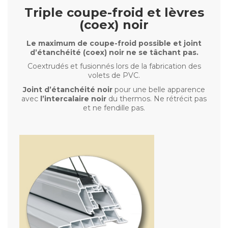
Triple coupe-froid et lèvres
(coex) noir
Le maximum de coupe-froid possible et joint
d’étanchéité (coex) noir ne se tâchant pas.
Coextrudés et fusionnés lors de la fabrication des
volets de PVC.
Joint d’étanchéité noir
pour une belle apparence
avec
l’intercalaire noir
du thermos. Ne rétrécit pas
et ne fendille pas.