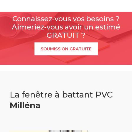
Connaissez-vous vos besoins ?
Aimeriez-vous avoir un estimé
GRATUIT ?
SOUMISSION GRATUITE
La fenêtre à battant PVC
Milléna