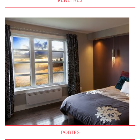
FENÊTRES
PORTES