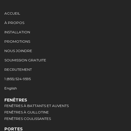
ACCUEIL
À PROPOS
INSTALLATION
PROMOTIONS
NOUS JOINDRE
SOUMISSION GRATUITE
RECRUTEMENT
1 (855) 524-9595
English
FENÊTRES
FENÊTRES À BATTANTS ET AUVENTS
FENÊTRES À GUILLOTINE
FENÊTRES COULISSANTES
PORTES