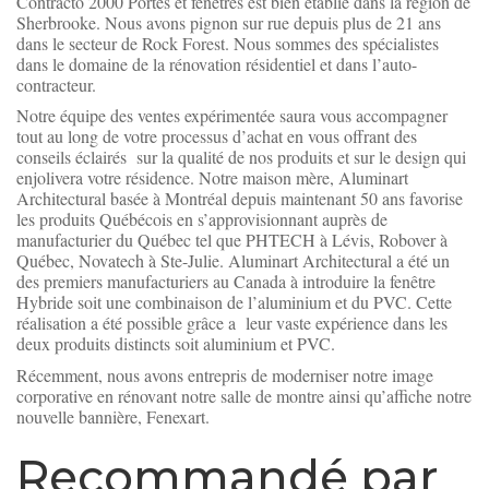
Contracto 2000 Portes et fenêtres est bien établie dans la région de
Sherbrooke. Nous avons pignon sur rue depuis plus de 21 ans
dans le secteur de Rock Forest. Nous sommes des spécialistes
dans le domaine de la rénovation résidentiel et dans l’auto-
contracteur.
Notre équipe des ventes expérimentée saura vous accompagner
tout au long de votre processus d’achat en vous offrant des
conseils éclairés sur la qualité de nos produits et sur le design qui
enjolivera votre résidence. Notre maison mère, Aluminart
Architectural basée à Montréal depuis maintenant 50 ans favorise
les produits Québécois en s’approvisionnant auprès de
manufacturier du Québec tel que PHTECH à Lévis, Robover à
Québec, Novatech à Ste-Julie. Aluminart Architectural a été un
des premiers manufacturiers au Canada à introduire la fenêtre
Hybride soit une combinaison de l’aluminium et du PVC. Cette
réalisation a été possible grâce a leur vaste expérience dans les
deux produits distincts soit aluminium et PVC.
Récemment, nous avons entrepris de moderniser notre image
corporative en rénovant notre salle de montre ainsi qu’affiche notre
nouvelle bannière, Fenexart.
Recommandé par