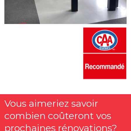
Vous aimeriez savoir
combien coûteront vos
prochaines rénovations?