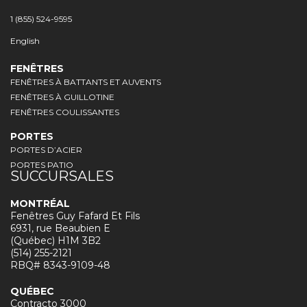
1 (855) 524-9595
English
FENÊTRES
FENÊTRES À BATTANTS ET AUVENTS
FENÊTRES À GUILLOTINE
FENÊTRES COULISSANTES
PORTES
PORTES D’ACIER
PORTES PATIO
SUCCURSALES
MONTRÉAL
Fenêtres Guy Fafard Et Fils
6931, rue Beaubien E
(Québec) H1M 3B2
(514) 255-2121
RBQ# 8343-9109-48
QUÉBEC
Contracto 3000